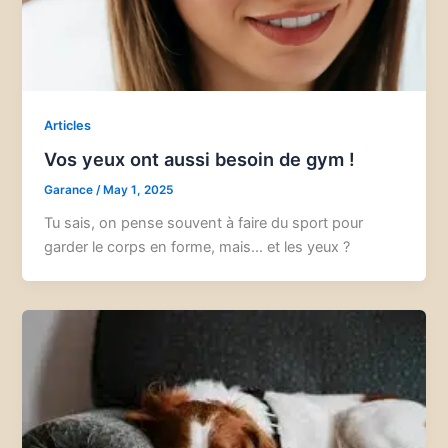
Articles
Vos yeux ont aussi besoin de gym !
Garance
/
May 1, 2025
Tu sais, on pense souvent à faire du sport pour
garder le corps en forme, mais… et les yeux ?