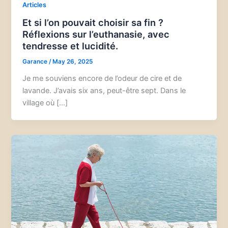
Articles
Et si l’on pouvait choisir sa fin ?
Réflexions sur l’euthanasie, avec
tendresse et lucidité.
Garance
/
May 26, 2025
Je me souviens encore de l’odeur de cire et de
lavande. J’avais six ans, peut-être sept. Dans le
village où […]