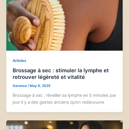
Articles
Brossage à sec : stimuler la lymphe et
retrouver légèreté et vitalité
Garance
/
May 6, 2025
Brossage à sec : réveiller sa lymphe en 5 minutes par
jour Il y a des gestes anciens qu’on redécouvre