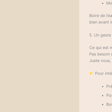
Moi
Boire de l’e
bien avant 
5. Un gest
Ce qui est m
Pas besoin 
Juste vous, 
Pour inté
Pré
Po
Buv